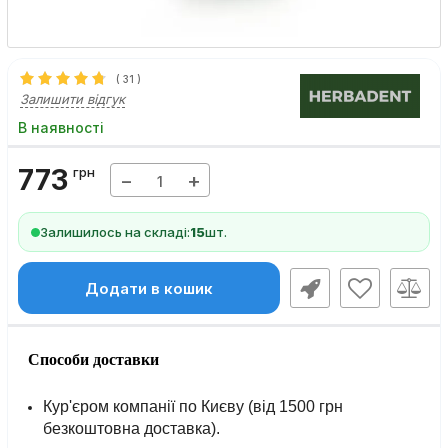
(
31
)
Залишити відгук
В наявності
773
грн
−
+
Залишилось на складі:
15
шт.
Додати в кошик
Способи доставки
Кур'єром компанії по Києву (від 1500 грн
безкоштовна доставка).