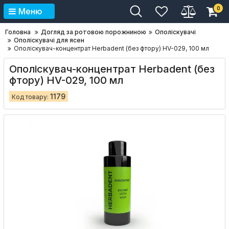
0
Меню
Головна
Догляд за ротовою порожниною
Ополіскувачі
Ополіскувачі для ясен
Ополіскувач-концентрат Herbadent (без фтору) HV-029, 100 мл
Ополіскувач-концентрат Herbadent (без
фтору) HV-029, 100 мл
1179
Код товару: