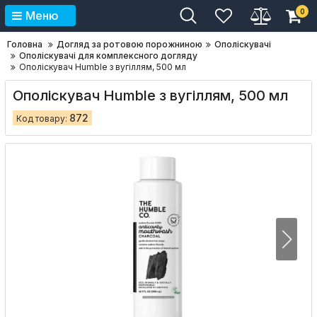
0
Меню
Головна
Догляд за ротовою порожниною
Ополіскувачі
Ополіскувачі для комплексного догляду
Ополіскувач Humble з вугіллям, 500 мл
Ополіскувач Humble з вугіллям, 500 мл
872
Код товару: