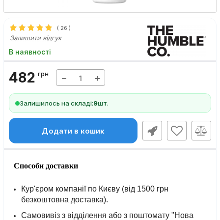
(
26
)
Залишити відгук
В наявності
482
грн
−
+
Залишилось на складі:
9
шт.
Додати в кошик
Способи доставки
Кур'єром компанії по Києву (від 1500 грн
безкоштовна доставка).
Самовивіз з відділення або з поштомату "Нова