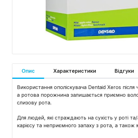
Опис
Характеристики
Відгуки
Використання ополіскувача Dentaid Xeros після 
а ротова порожнина залишається приємно волог
слизову рота.
Для людей, які страждають на сухість у роті та
карієсу та неприємного запаху з рота, а також 