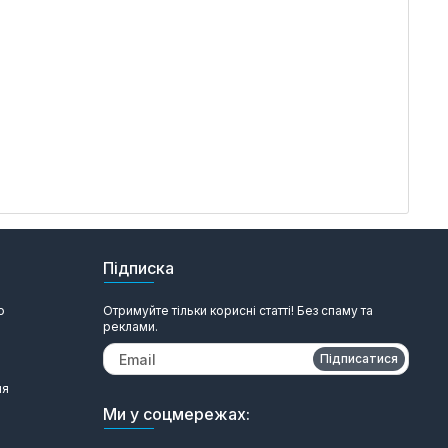
Підписка
ю
Отримуйте тільки корисні статті! Без спаму та
реклами.
Підписатися
ня
Ми у соцмережах: