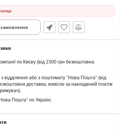
складі
замовлення
тавки
омпанії по Києву (від 1500 грн безкоштовна
з відділення або з поштомату "Нова Пошта" (від
езкоштовна доставка, комісію за накладений платіж
тримувач).
Нова Пошта" по Україні.
ати