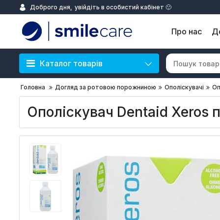
Доброго дня,
увійдіть в особистий кабінет 🙂
Про нас
Д
Каталог товарів
Головна
Догляд за ротовою порожниною
Ополіскувачі
Оп
Ополіскувач Dentaid Xeros п