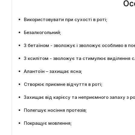
Ос
Використовувати при сухості в роті;
Безалкогольний;
З бетаїном - зволожує і зволожує особливо в по
З ксилітом - зволожує та стимулює виділення с
Алантоїн – захищає ясна;
Створює приємне відчуття в роті;
Захищає від карієсу та неприємного запаху з ро
Полегшує носіння протезів;
Покращує мовлення;