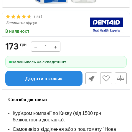
(
24
)
Залишити відгук
В наявності
173
грн
−
+
Залишилось на складі:
10
шт.
Додати в кошик
Способи доставки
Кур'єром компанії по Києву (від 1500 грн
безкоштовна доставка).
Самовивіз з відділення або з поштомату "Нова