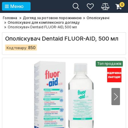
0
Меню
Головна
Догляд за ротовою порожниною
Ополіскувачі
Ополіскувачі для комплексного догляду
Ополіскувач Dentaid FLUOR-AID, 500 мл
Ополіскувач Dentaid FLUOR-AID, 500 мл
850
Код товару:
Топ продажів