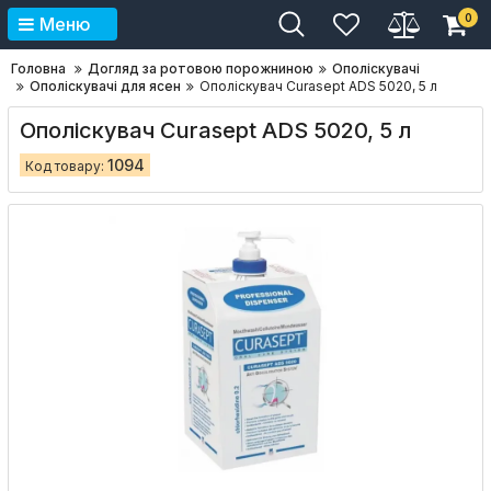
0
Меню
Головна
Догляд за ротовою порожниною
Ополіскувачі
Ополіскувачі для ясен
Ополіскувач Curasept ADS 5020, 5 л
Ополіскувач Curasept ADS 5020, 5 л
1094
Код товару: