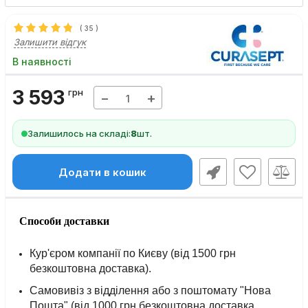
(
35
)
Залишити відгук
В наявності
3 593
грн
−
+
Залишилось на складі:
8
шт.
Додати в кошик
Способи доставки
Кур'єром компанії по Києву (від 1500 грн
безкоштовна доставка).
Самовивіз з відділення або з поштомату "Нова
Пошта" (від 1000 грн безкоштовна доставка,