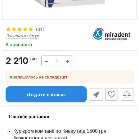
(
23
)
Залишити відгук
В наявності
2 210
грн
−
+
Залишилось на складі:
7
шт.
Додати в кошик
Способи доставки
Кур'єром компанії по Києву (від 1500 грн
безкоштовна доставка).