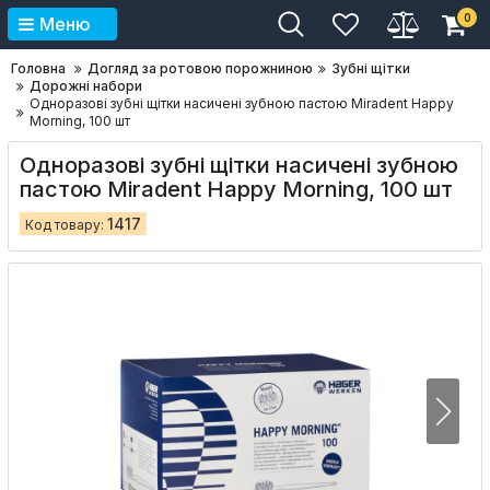
0
Меню
Головна
Догляд за ротовою порожниною
Зубні щітки
Дорожні набори
Одноразові зубні щітки насичені зубною пастою Miradent Happy
Morning, 100 шт
Одноразові зубні щітки насичені зубною
пастою Miradent Happy Morning, 100 шт
1417
Код товару: