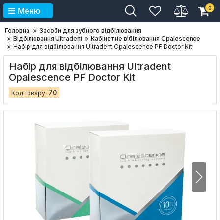
0
Меню
Головна
Засоби для зубного відбілювання
Відбілювання Ultradent
Кабінетне вібілювання Opalescence
Набір для відбілювання Ultradent Opalescence PF Doctor Kit
Набір для відбілювання Ultradent
Opalescence PF Doctor Kit
70
Код товару: