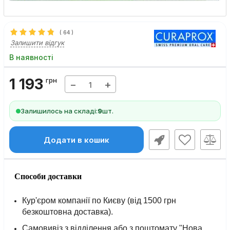
(
64
)
Залишити відгук
В наявності
1 193
грн
−
+
Залишилось на складі:
9
шт.
Додати в кошик
Способи доставки
Кур'єром компанії по Києву (від 1500 грн
безкоштовна доставка).
Самовивіз з відділення або з поштомату "Нова