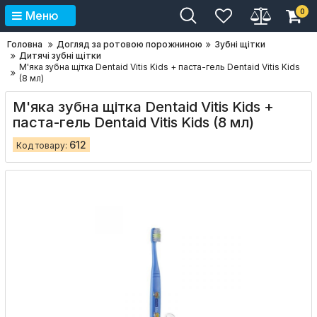
0
Меню
Головна
Догляд за ротовою порожниною
Зубні щітки
Дитячі зубні щітки
М'яка зубна щітка Dentaid Vitis Kids + паста-гель Dentaid Vitis Kids
(8 мл)
М'яка зубна щітка Dentaid Vitis Kids +
паста-гель Dentaid Vitis Kids (8 мл)
612
Код товару: