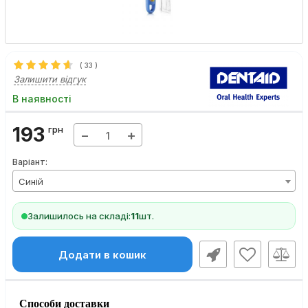
(
33
)
Залишити відгук
В наявності
193
грн
−
+
Варіант:
Синій
Залишилось на складі:
11
шт.
Додати в кошик
Способи доставки