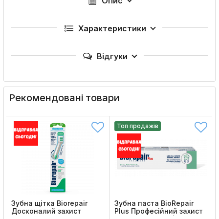
Опис
Характеристики
Відгуки
Рекомендовані товари
Топ продажів
Зубна щітка Biorepair
Зубна паста BioRepair
Досконалий захист
Plus Професійний захист
Medium (для щоденного
та відновлення (75 мл)