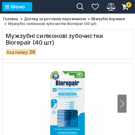
0
Меню
Головна
Догляд за ротовою порожниною
Міжзубні йоржики
Мужзубні силіконові зубочистки Biorepair (40 шт)
Мужзубні силіконові зубочистки
Biorepair (40 шт)
26
Код товару: