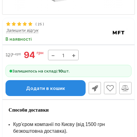
(
25
)
Залишити відгук
В наявності
94
грн
−
+
127
грн
Залишилось на складі:
10
шт.
Додати в кошик
Способи доставки
Кур'єром компанії по Києву (від 1500 грн
безкоштовна доставка).