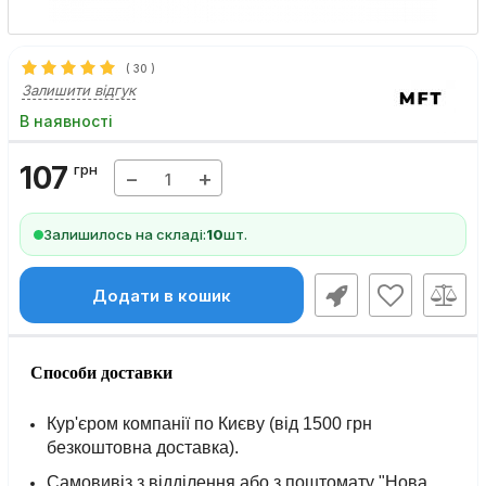
(
30
)
Залишити відгук
В наявності
107
грн
−
+
Залишилось на складі:
10
шт.
Додати в кошик
Способи доставки
Кур'єром компанії по Києву (від 1500 грн
безкоштовна доставка).
Самовивіз з відділення або з поштомату "Нова