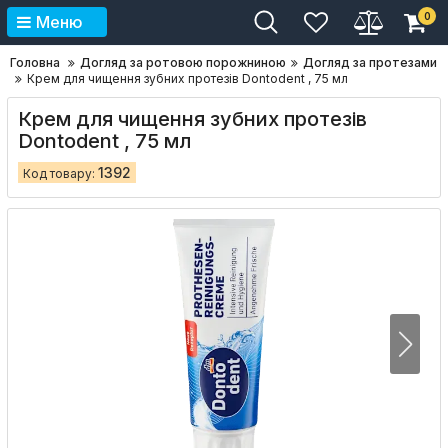
0
Меню
Головна
Догляд за ротовою порожниною
Догляд за протезами
Крем для чищення зубних протезів Dontodent , 75 мл
Крем для чищення зубних протезів
Dontodent , 75 мл
1392
Код товару: