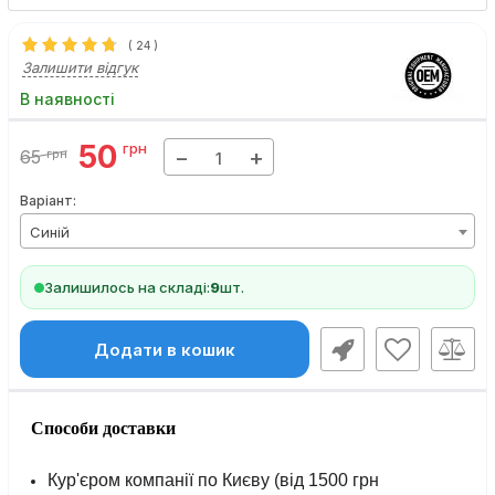
(
24
)
Залишити відгук
В наявності
50
грн
−
+
65
грн
Варіант:
Синій
Залишилось на складі:
9
шт.
Додати в кошик
Способи доставки
Кур'єром компанії по Києву (від 1500 грн