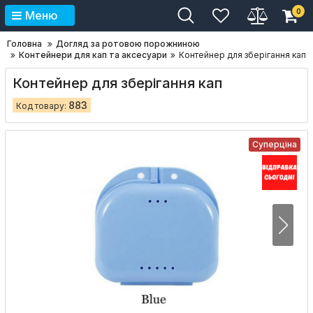
0
Меню
Головна
Догляд за ротовою порожниною
Контейнери для кап та аксесуари
Контейнер для зберігання кап
Контейнер для зберігання кап
883
Код товару:
Суперціна