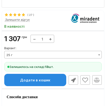
(
27
)
Залишити відгук
В наявності
1 307
грн
−
+
Варіант:
25 г
Залишилось на складі:
13
шт.
Додати в кошик
Способи доставки