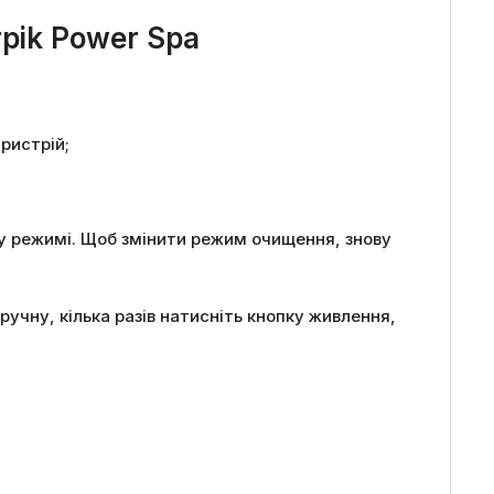
rpik Power Spa
ристрій;
му режимі. Щоб змінити режим очищення, знову
чну, кілька разів натисніть кнопку живлення,