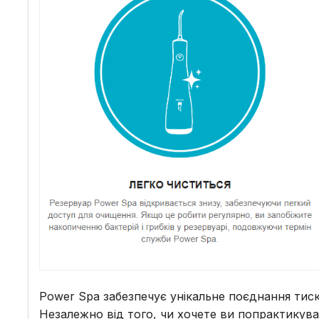
Power Spa забезпечує унікальне поєднання тиск
Незалежно від того, чи хочете ви попрактикува