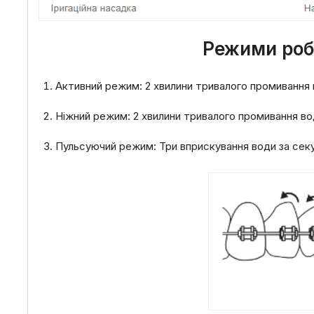
Режими роби
Активний режим: 2 хвилини тривалого промивання в
Ніжний режим: 2 хвилини тривалого промивання во
Пульсуючий режим: Три вприскування води за секу