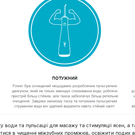
у води та пульсації для масажу та стимуляції ясен, а 
тися в чищенні міжзубних проміжків, освіжити подих 