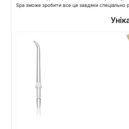
Spa зможе зробити все це завдяки спеціально 
Унік