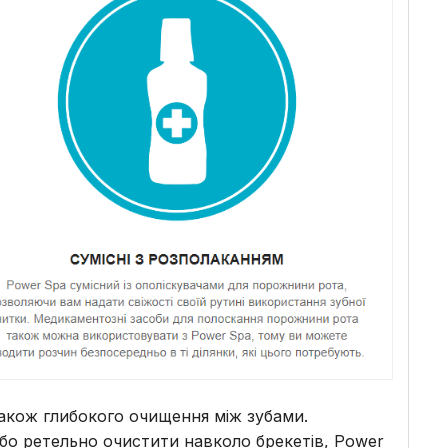
також глибокого очищення між зубами.
або ретельно очистити навколо брекетів, Power