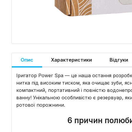
Опис
Характеристики
Відгуки
Іригатор Power Spa — це наша остання розробка
нитка під високим тиском, яка очищає зуби, я
компактний, портативний і повністю водонепрон
ванну! Унікальною особливістю є резервуар, я
ротової порожнини.
6 причин полюби