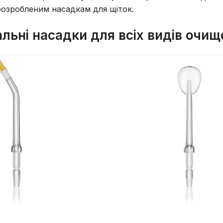
розробленим насадкам для щіток.
альні насадки для всіх видів очи