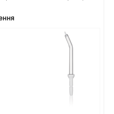
щення