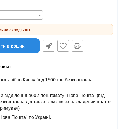
 на складі:
7
шт.
ти в кошик
тавки
омпанії по Києву (від 1500 грн безкоштовна
з відділення або з поштомату "Нова Пошта" (від
езкоштовна доставка, комісію за накладений платіж
тримувач).
Нова Пошта" по Україні.