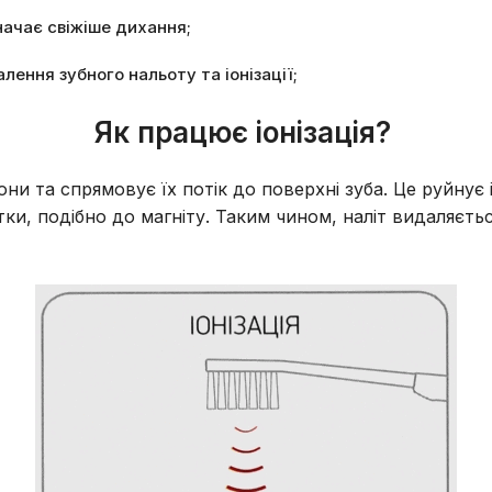
ачає свіжіше дихання;
ення зубного нальоту та іонізації;
Як працює іонізація?
они та спрямовує їх потік до поверхні зуба. Це руйнує
ки, подібно до магніту. Таким чином, наліт видаляєть