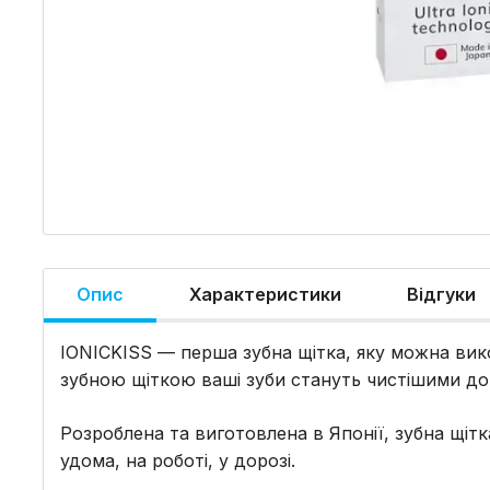
Опис
Характеристики
Відгуки
IONICKISS — перша зубна щітка, яку можна вико
зубною щіткою ваші зуби стануть чистішими до 
Розроблена та виготовлена ​​в Японії, зубна щі
удома, на роботі, у дорозі.