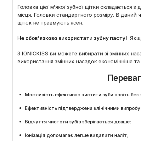
Головка цієї м'якої зубної щітки складається 
місця. Головки стандартного розміру. В даний 
щіток не травмують ясен.
Не обов'язково використати зубну пасту!
Якщо 
З IONICKISS ви можете вибирати зі змінних насад
використання змінних насадок економічніше та 
Переваги
Можливість ефективно чистити зуби навіть без 
Ефективність підтверджена клінічними випробу
Відчуття чистоти зубів зберігається довше;
Іонізація допомагає легше видалити наліт;