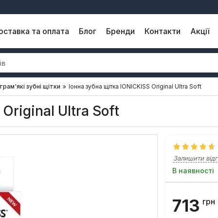
оставка та оплата
Блог
Бренди
Контакти
Акції
трам'які зубні щітки
Іонна зубна щітка IONICKISS Original Ultra Soft
Original Ultra Soft
Залишити відг
В наявності
713
грн