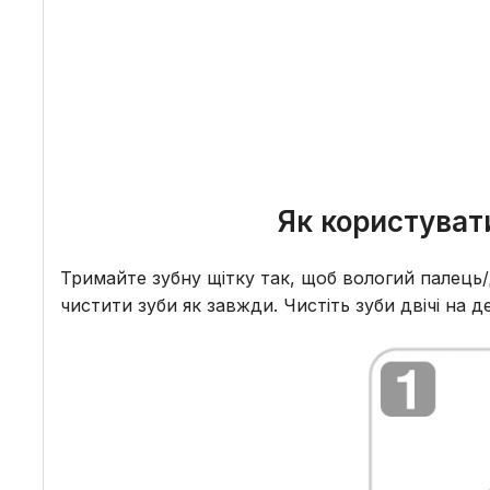
Як користувати
Тримайте зубну щітку так, щоб вологий палець
чистити зуби як завжди. Чистіть зуби двічі на д