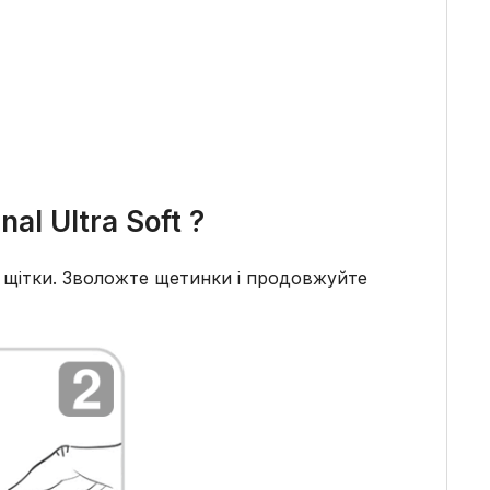
al Ultra Soft
?
і щітки. Зволожте щетинки і продовжуйте