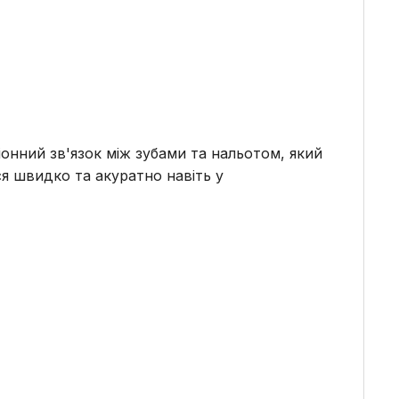
 іонний зв'язок між зубами та нальотом, який
ся швидко та акуратно навіть у