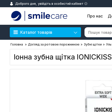
Доброго дня,
увійдіть в особистий кабінет 🙂
Про нас
Д
Каталог товарів
Головна
Догляд за ротовою порожниною
Зубні щітки
Уль
Іонна зубна щітка IONICKISS 