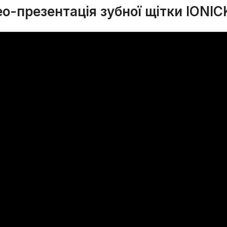
ео-презентація зубної щітки IONIC