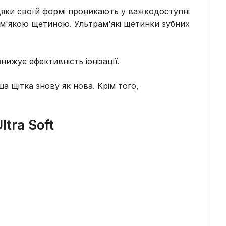
вдяки своїй формі проникають у важкодоступні
з м'якою щетиною. Ультрам'які щетинки зубних
ижує ефективність іонізації.
ша щітка знову як нова. Крім того,
ltra Soft