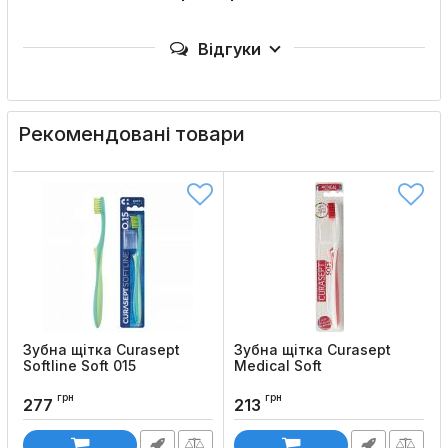
Відгуки
Рекомендовані товари
Зубна щітка Curasept
Зубна щітка Curasept
Softline Soft 015
Medical Soft
Код товару:
1034
Код товару:
1015
грн
грн
277
213