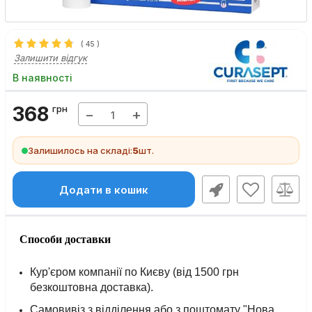
(
45
)
Залишити відгук
В наявності
368
грн
−
+
Залишилось на складі:
5
шт.
Додати в кошик
Способи доставки
Кур'єром компанії по Києву (від 1500 грн
безкоштовна доставка).
Самовивіз з відділення або з поштомату "Нова