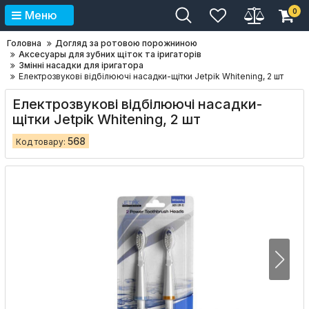
0
Меню
Головна
Догляд за ротовою порожниною
Аксесуары для зубних щіток та іригаторів
Змінні насадки для іригатора
Електрозвукові відбілюючі насадки-щітки Jetpik Whitening, 2 шт
Електрозвукові відбілюючі насадки-
щітки Jetpik Whitening, 2 шт
568
Код товару: