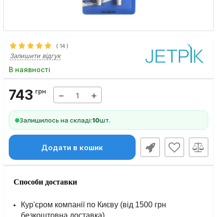
(
14
)
Залишити відгук
В наявності
743
грн
−
+
Залишилось на складі:
10
шт.
Додати в кошик
Способи доставки
Кур'єром компанії по Києву (від 1500 грн
безкоштовна доставка).