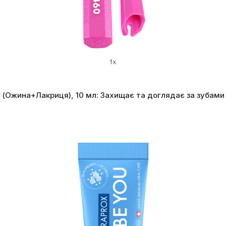
(Ожина+Лакриця), 10 мл: Захищає та доглядає за зубами 