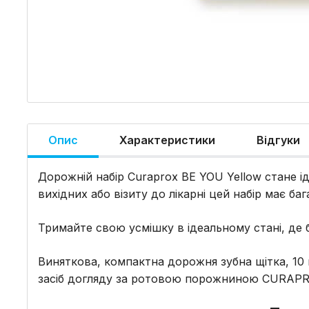
Опис
Характеристики
Відгуки
Дорожній набір Curaprox BE YOU Yellow стане ід
вихідних або візиту до лікарні цей набір має б
Тримайте свою усмішку в ідеальному стані, де б
Виняткова, компактна дорожня зубна щітка, 10 м
засіб догляду за ротовою порожниною CURAPR