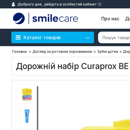
Доброго дня,
увійдіть в особистий кабінет 🙂
Про нас
Д
Каталог товарів
Головна
Догляд за ротовою порожниною
Зубні щітки
Дор
Дорожній набір Curaprox BE