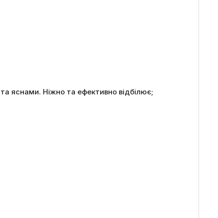
та яснами. Ніжно та ефективно відбілює;