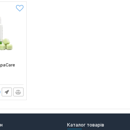
ApaCare
ин
Каталог товарів