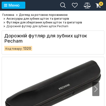
0
Меню
Головна
Догляд за ротовою порожниною
Аксесуары для зубних щіток та іригаторів
Футляри для зберігання зубних щіток та іригаторів
Дорожній футляр для зубних щіток Pecham
Дорожній футляр для зубних щіток
Pecham
1320
Код товару: