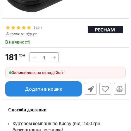
(
32
)
Залишити відгук
В наявності
181
грн
−
+
Залишилось на складі:
2
шт.
Додати в кошик
Способи доставки
Кур'єром компанії по Києву (від 1500 грн
безкоштовна доставка).