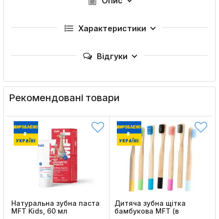
Опис
Характеристики
Відгуки
Рекомендовані товари
Натуральна зубна паста
Дитяча зубна щітка
MFT Kids, 60 мл
бамбукова MFT (в
асортименті)