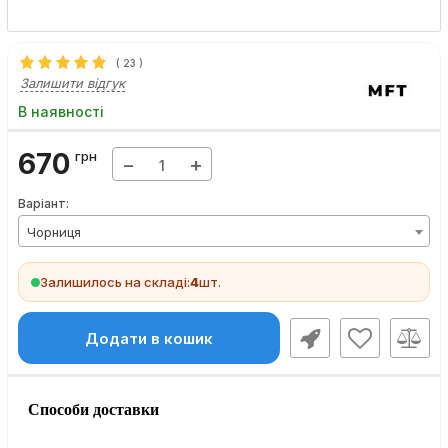
(
23
)
Залишити відгук
В наявності
670
грн
−
+
Варіант:
Чорниця
Залишилось на складі:
4
шт.
Додати в кошик
Способи доставки