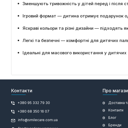
Зменшують тривожність у дітей перед і після 
Ігровий формат — дитина отримує подарунок о
Яскраві кольори та різні дизайни — підходять як
Легкі та безпечні — комфортні для дитячих паль
Ідеальні для масового використання у дитячих к
Контакти
Про магаз
+380 95 332 79 30
Доставка т
Контакти
+380 68 350 16 07
Блог
info@smilecare.com.ua
Бренди