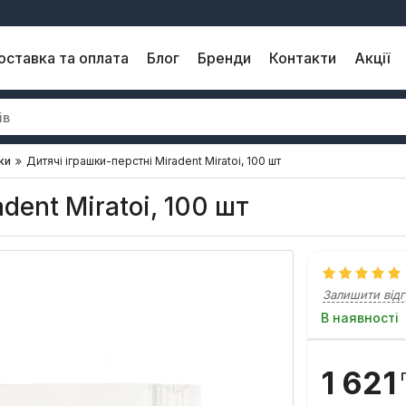
оставка та оплата
Блог
Бренди
Контакти
Акції
ки
Дитячі іграшки-перстні Miradent Miratoi, 100 шт
dent Miratoi, 100 шт
Залишити відг
В наявності
1 621