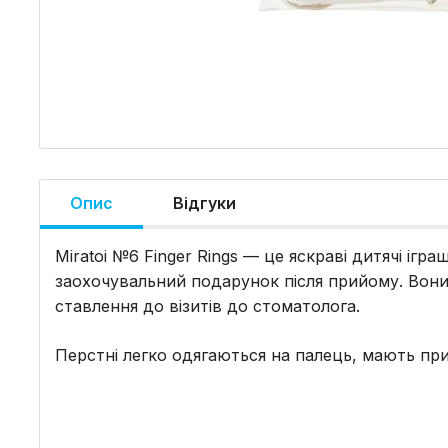
Опис
Відгуки
Miratoi №6 Finger Rings — це яскраві дитячі ігр
заохочувальний подарунок після прийому. Вон
ставлення до візитів до стоматолога.
Перстні легко одягаються на палець, мають прив