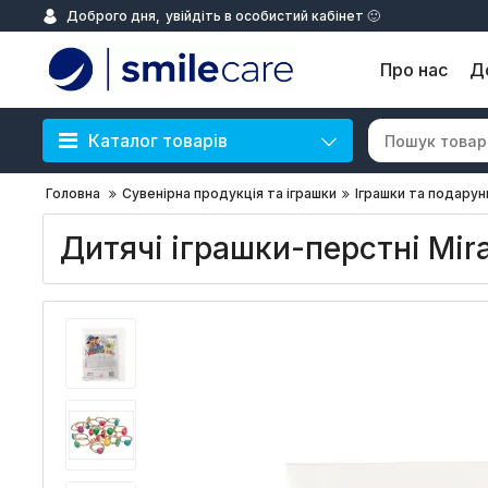
Доброго дня,
увійдіть в особистий кабінет 🙂
Про нас
Д
Каталог товарів
Головна
Сувенірна продукція та іграшки
Іграшки та подарун
Дитячі іграшки-перстні Mira