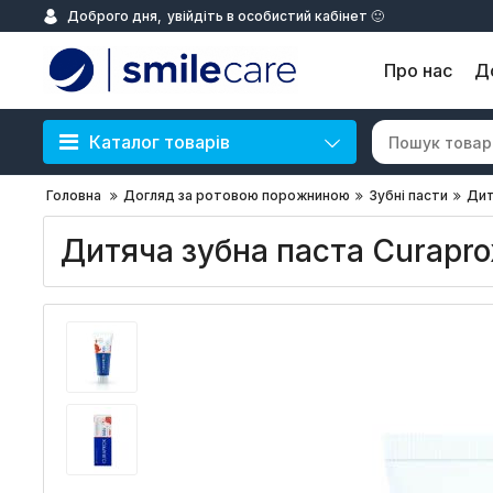
Доброго дня,
увійдіть в особистий кабінет 🙂
Про нас
Д
Каталог товарів
Головна
Догляд за ротовою порожниною
Зубні пасти
Дит
Дитяча зубна паста Curaprox