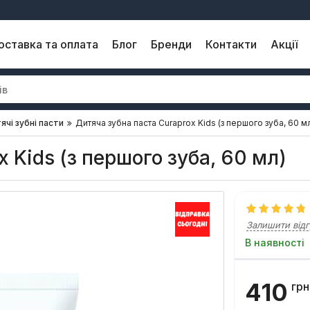
оставка та оплата
Блог
Бренди
Контакти
Акції
ячі зубні пасти
Дитяча зубна паста Curaprox Kids (з першого зуба, 60 м
 Kids (з першого зуба, 60 мл)
Залишити відг
В наявності
410
грн