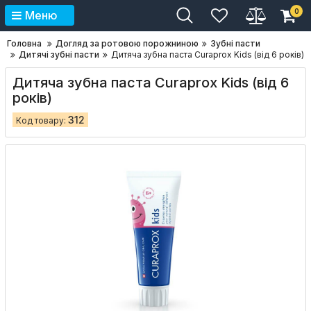
0
Меню
Головна
Догляд за ротовою порожниною
Зубні пасти
Дитячі зубні пасти
Дитяча зубна паста Curaprox Kids (від 6 років)
Дитяча зубна паста Curaprox Kids (від 6
років)
312
Код товару: