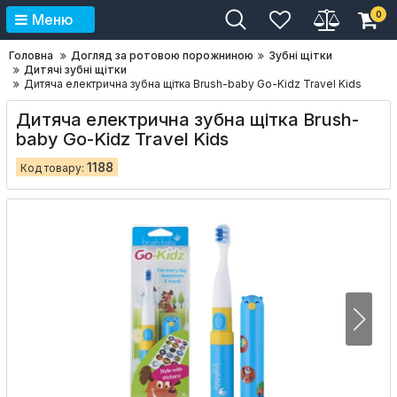
0
Меню
Головна
Догляд за ротовою порожниною
Зубні щітки
Дитячі зубні щітки
Дитяча електрична зубна щітка Brush-baby Go-Kidz Travel Kids
Дитяча електрична зубна щітка Brush-
baby Go-Kidz Travel Kids
1188
Код товару: