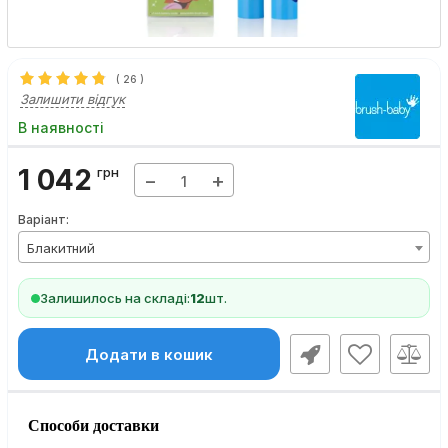
(
26
)
Залишити відгук
В наявності
1 042
грн
−
+
Варіант:
Блакитний
Залишилось на складі:
12
шт.
Додати в кошик
Способи доставки