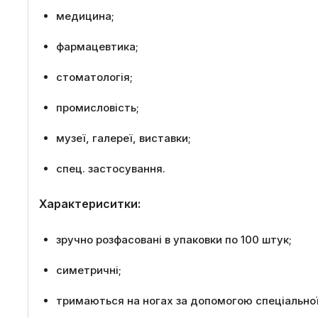
медицина;
фармацевтика;
стоматологія;
промисловість;
музеї, галереї, виставки;
спец. застосування.
Характериситки:
зручно розфасовані в упаковки по 100 штук;
симетричні;
тримаються на ногах за допомогою спеціальної