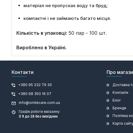
матеріал не пропускає воду та бруд;
компактні і не займають багато місця.
Кількість в упаковці:
50 пар - 100 шт.
Вироблено в Україні.
Контакти
Про магаз
+380 95 332 79 30
Доставка т
Контакти
+380 68 350 16 07
Блог
info@smilecare.com.ua
Бренди
Графік роботи магазину:
Політика к
З 9 до 18 без вихідних
Карта сайт