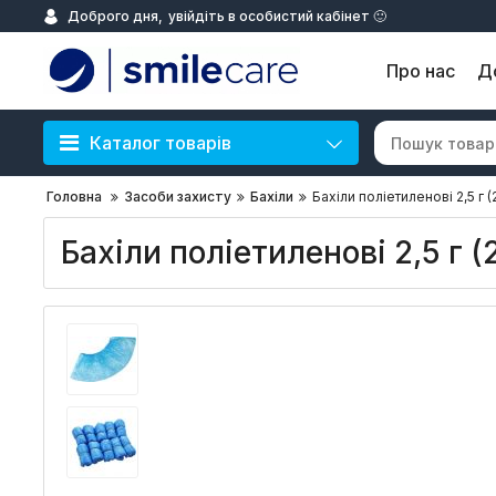
Доброго дня,
увійдіть в особистий кабінет 🙂
Про нас
Д
Каталог товарів
Головна
Засоби захисту
Бахіли
Бахіли поліетиленові 2,5 г (
Бахіли поліетиленові 2,5 г (