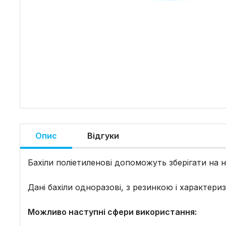
Опис
Відгуки
Бахіли поліетиленові допоможуть зберігати на н
Дані бахіли одноразові, з резинкою і характери
Можливо наступні сфери використання: