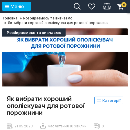
0
Меню
Головна
Розбираємось та вивчаємо
Як вибрати хороший ополіскувач для ротової порожнини
Розбираємось та вивчаємо
Як вибрати хороший
Категорії
ополіскувач для ротової
порожнини
21 05 2023
Час читання 10 хвилин
0