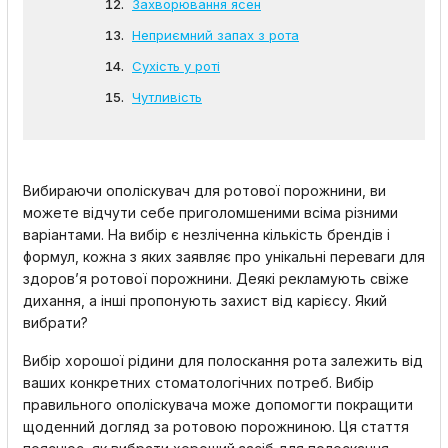
Захворювання ясен
Неприємний запах з рота
Сухість у роті
Чутливість
Вибираючи ополіскувач для ротової порожнини, ви
можете відчути себе приголомшеними всіма різними
варіантами. На вибір є незліченна кількість брендів і
формул, кожна з яких заявляє про унікальні переваги для
здоров’я ротової порожнини. Деякі рекламують свіже
дихання, а інші пропонують захист від карієсу. Який
вибрати?
Вибір хорошої рідини для полоскання рота залежить від
ваших конкретних стоматологічних потреб. Вибір
правильного ополіскувача може допомогти покращити
щоденний догляд за ротовою порожниною. Ця стаття