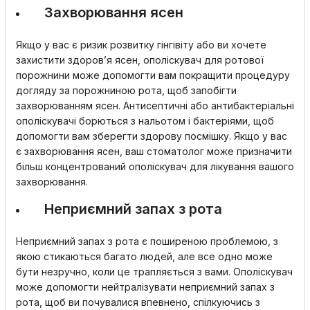
Захворювання ясен
Якщо у вас є ризик розвитку гінгівіту або ви хочете
захистити здоров’я ясен, ополіскувач для ротової
порожнини може допомогти вам покращити процедуру
догляду за порожниною рота, щоб запобігти
захворюванням ясен. Антисептичні або антибактеріальні
ополіскувачі борються з нальотом і бактеріями, щоб
допомогти вам зберегти здорову посмішку. Якщо у вас
є захворювання ясен, ваш стоматолог може призначити
більш концентрований ополіскувач для лікування вашого
захворювання.
Неприємний запах з рота
Неприємний запах з рота є поширеною проблемою, з
якою стикаються багато людей, але все одно може
бути незручно, коли це трапляється з вами. Ополіскувач
може допомогти нейтралізувати неприємний запах з
рота, щоб ви почувалися впевнено, спілкуючись з