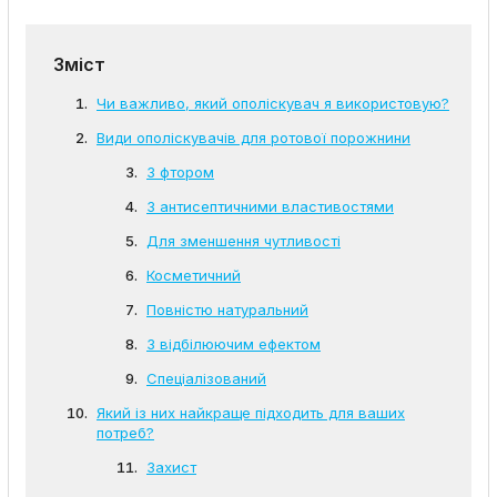
Зміст
Чи важливо, який ополіскувач я використовую?
Види ополіскувачів для ротової порожнини
З фтором
З антисептичними властивостями
Для зменшення чутливості
Косметичний
Повністю натуральний
З відбілюючим ефектом
Спеціалізований
Який із них найкраще підходить для ваших
потреб?
Захист