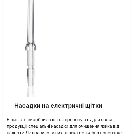
Насадки на електричні щітки
Більшість виробників щіток пропонують для своєї
продукції спеціальні насадки для очищення язика від
нальоту. Як правило, у них пласка рельєфна поверхня з