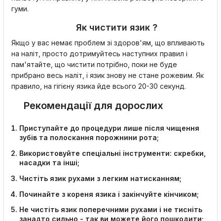
гуми.
Як чистити язик ?
Якщо у вас немає проблем зі здоров'ям, що впливають
на наліт, просто дотримуйтесь наступних правил і
пам'ятайте, що чистити потрібно, поки не буде
прибрано весь наліт, і язик знову не стане рожевим. Як
правило, на гігієну язика йде всього 20-30 секунд.
Рекомендації для дорослих
Приступайте до процедури лише після чищення
зубів та полоскання порожнини рота;
Використовуйте спеціальні інструменти: скребки,
насадки та інші;
Чистіть язик рухами з легким натисканням;
Починайте з кореня язика і закінчуйте кінчиком;
Не чистіть язик поперечними рухами і не тисніть
занадто сильно - так ви можете його пошкодити;