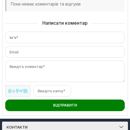
Поки немає коментарів та відгуків
Написати коментар
Ім'я*
Email
Введіть коментар*
9 + ? = 12
Введіть капчу*
ВІДПРАВИТИ
КОНТАКТИ