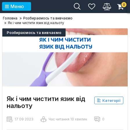
0
Меню
Головна
Розбираємось та вивчаємо
Як і чим чистити язик від нальоту
Розбираємось та вивчаємо
Як і чим чистити язик від
Категорії
нальоту
17 09 2023
Час читання 10 хвилин
0