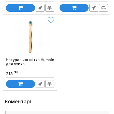
Натуральна щітка Нumble
для язика
Код товару:
942
грн
213
Коментарі