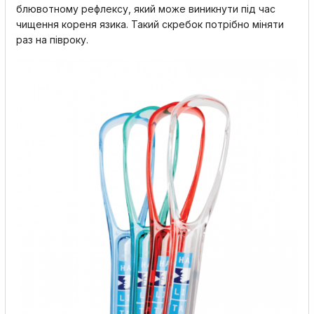
блювотному рефлексу, який може виникнути під час
чищення кореня язика. Такий скребок потрібно міняти
раз на півроку.