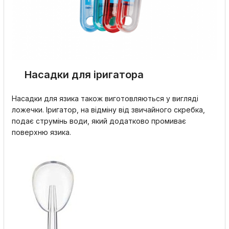
Насадки для іригатора
Насадки для язика також виготовляються у вигляді
ложечки. Іригатор, на відміну від звичайного скребка,
подає струмінь води, який додатково промиває
поверхню язика.