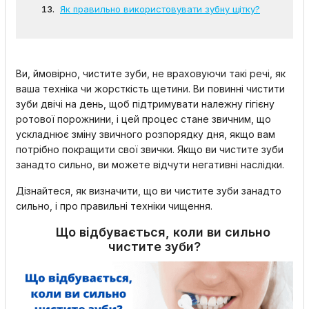
Як правильно використовувати зубну щітку?
Ви, ймовірно, чистите зуби, не враховуючи такі речі, як
ваша техніка чи жорсткість щетини. Ви повинні чистити
зуби двічі на день, щоб підтримувати належну гігієну
ротової порожнини, і цей процес стане звичним, що
ускладнює зміну звичного розпорядку дня, якщо вам
потрібно покращити свої звички. Якщо ви чистите зуби
занадто сильно, ви можете відчути негативні наслідки.
Дізнайтеся, як визначити, що ви чистите зуби занадто
сильно, і про правильні техніки чищення.
Що відбувається, коли ви сильно
чистите зуби?