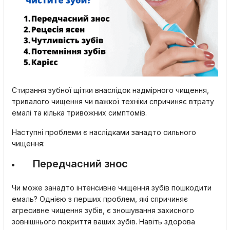
Стирання зубної щітки внаслідок надмірного чищення,
тривалого чищення чи важкої техніки спричиняє втрату
емалі та кілька тривожних симптомів.
Наступні проблеми є наслідками занадто сильного
чищення:
Передчасний знос
Чи може занадто інтенсивне чищення зубів пошкодити
емаль? Однією з перших проблем, які спричиняє
агресивне чищення зубів, є зношування захисного
зовнішнього покриття ваших зубів. Навіть здорова