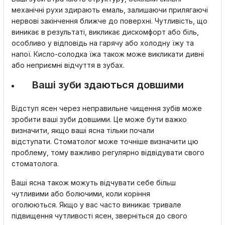
механічні рухи здирають емаль, залишаючи прилягаючі
нервові закінчення ближче до поверхні. Чутливість, що
виникає в результаті, викликає дискомфорт або біль,
особливо у відповідь на гарячу або холодну їжу та
напої. Кисло-солодка їжа також може викликати дивні
або неприємні відчуття в зубах.
Ваші зуби здаються довшими
Відступ ясен через неправильне чищення зубів може
зробити ваші зуби довшими. Це може бути важко
визначити, якщо ваші ясна тільки почали
відступати. Стоматолог може точніше визначити цю
проблему, тому важливо регулярно відвідувати свого
стоматолога.
Ваші ясна також можуть відчувати себе більш
чутливими або болючими, коли коріння
оголюються. Якщо у вас часто виникає тривале
підвищення чутливості ясен, зверніться до свого