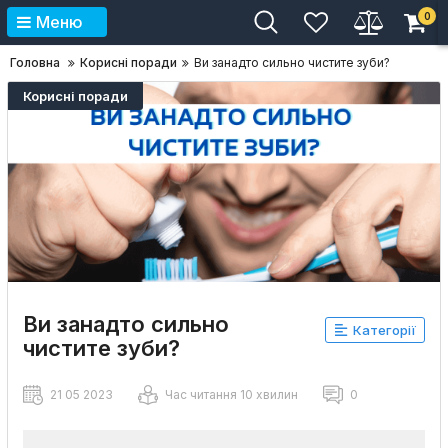
0
Меню
Головна
Корисні поради
Ви занадто сильно чистите зуби?
Корисні поради
Ви занадто сильно
Категорії
чистите зуби?
21 05 2023
Час читання 10 хвилин
0