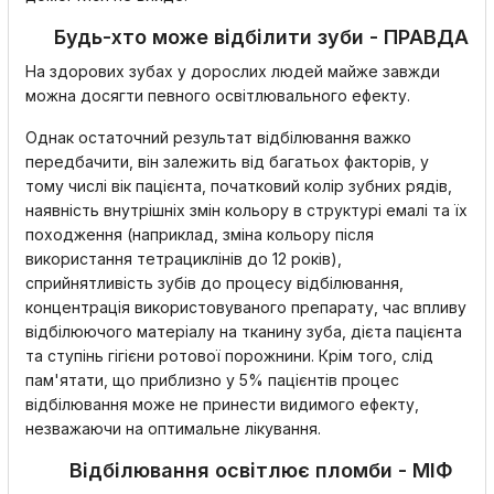
Будь-хто може відбілити зуби - ПРАВДА
На здорових зубах у дорослих людей майже завжди
можна досягти певного освітлювального ефекту.
Однак остаточний результат відбілювання важко
передбачити, він залежить від багатьох факторів, у
тому числі вік пацієнта, початковий колір зубних рядів,
наявність внутрішніх змін кольору в структурі емалі та їх
походження (наприклад, зміна кольору після
використання тетрациклінів до 12 років),
сприйнятливість зубів до процесу відбілювання,
концентрація використовуваного препарату, час впливу
відбілюючого матеріалу на тканину зуба, дієта пацієнта
та ступінь гігієни ротової порожнини. Крім того, слід
пам'ятати, що приблизно у 5% пацієнтів процес
відбілювання може не принести видимого ефекту,
незважаючи на оптимальне лікування.
Відбілювання освітлює пломби - МІФ