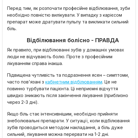
Перед тим, як розпочати професійне відбілювання, зуби
необхідно повністю вилікувати. У випадку з карієсом
препарат може дратувати пульпу та викликати сильний
біль.
Відбілювання болісно - ПРАВДА
Як правило, при відбілюванні зубів у домашніх умовах
люди не відчувають болю. Проте з професійним
лікуванням справа інакша.
Підвищена чутливість та подразнення ясен – симптоми,
часто пов'язані з
кабінетним відбілюванням
. Це не
повинно турбувати пацієнта. Ці неприємні відчуття
швидко зникають після закінчення лікування (приблизно
через 2-3 дні).
Якщо біль стає інтенсивнішим, необхідно прийняти
знеболювальні препарати. У ситуації, коли відбілювання
зубів проводиться методом накладання, а біль дуже
сильний, лікування можна перервати на 1-2 дні.