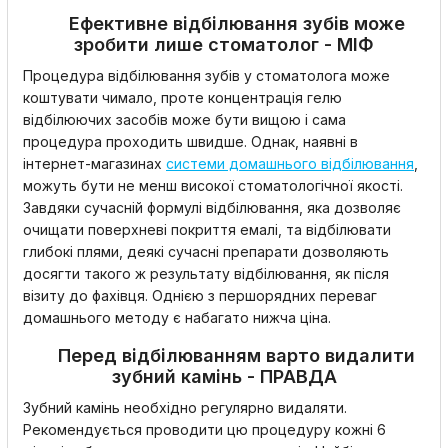
Ефективне відбілювання зубів може
зробити лише стоматолог - МІФ
Процедура відбілювання зубів у стоматолога може
коштувати чимало, проте концентрація гелю
відбілюючих засобів може бути вищою і сама
процедура проходить швидше. Однак, наявні в
інтернет-магазинах
системи домашнього відбілювання
,
можуть бути не менш високої стоматологічної якості.
Завдяки сучасній формулі відбілювання, яка дозволяє
очищати поверхневі покриття емалі, та відбілювати
глибокі плями, деякі сучасні препарати дозволяють
досягти такого ж результату відбілювання, як після
візиту до фахівця. Однією з першорядних переваг
домашнього методу є набагато нижча ціна.
Перед відбілюванням варто видалити
зубний камінь - ПРАВДА
Зубний камінь необхідно регулярно видаляти.
Рекомендується проводити цю процедуру кожні 6