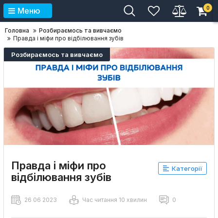
0
Меню
Головна
Розбираємось та вивчаємо
Правда і міфи про відбілювання зубів
Розбираємось та вивчаємо
Правда і міфи про
Категорії
відбілювання зубів
26 06 2023
Час читання 10 хвилин
0