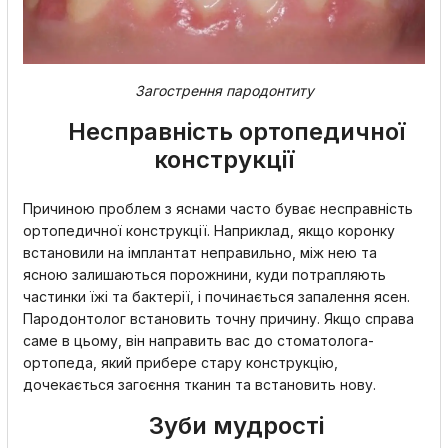
Загострення пародонтиту
Несправність
ортопедичної
конструкції
Причиною проблем з яснами часто буває несправність
ортопедичної конструкції. Наприклад, якщо коронку
встановили на імплантат неправильно, між нею та
ясною залишаються порожнини, куди потрапляють
частинки їжі та бактерії, і починається запалення ясен.
Пародонтолог встановить точну причину. Якщо справа
саме в цьому, він направить вас до стоматолога-
ортопеда, який прибере стару конструкцію,
дочекається загоєння тканин та встановить нову.
Зуби мудрості