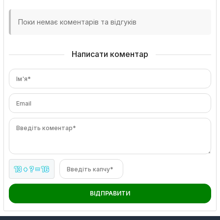
Поки немає коментарів та відгуків
Написати коментар
Ім'я*
Email
Введіть коментар*
13 + ? = 16
Введіть капчу*
ВІДПРАВИТИ