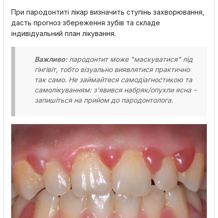
При пародонтиті лікар визначить ступінь захворювання,
дасть прогноз збереження зубів та складе
індивідуальний план лікування.
Важливо:
пародонтит може "маскуватися" під
гінгівіт, тобто візуально виявлятися практично
так само. Не займайтеся самодіагностикою та
самолікуванням: з'явився набряк/опухли ясна -
запишіться на прийом до пародонтолога.