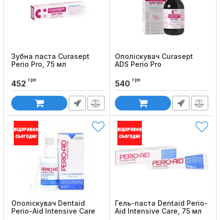
Зубна паста Curasept
Ополіскувач Curasept
Perio Pro, 75 мл
ADS Perio Pro
Код товару:
1292
Код товару:
1274
грн
грн
452
540
Ополіскувач Dentaid
Гель-паста Dentaid Perio-
Perio-Aid Intensive Care
Aid Intensive Care, 75 мл