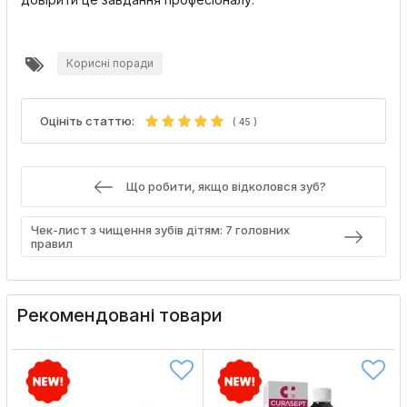
Корисні поради
Оцініть статтю:
(
45
)
Що робити, якщо відколовся зуб?
Чек-лист з чищення зубів дітям: 7 головних
правил
Рекомендовані товари