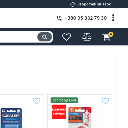
Зворотній зв'язок
+380 95 332 79 30
0
Топ продажів