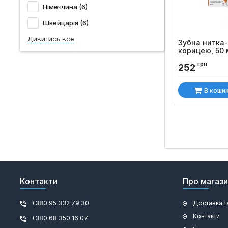
Німеччина (6)
Швейцарія (6)
Дивитись все
Зубна нитка-
корицею, 50 
Код товару:
897
грн
252
В коши
Контакти
Про магаз
+380 95 332 79 30
Доставка т
Контакти
+380 68 350 16 07