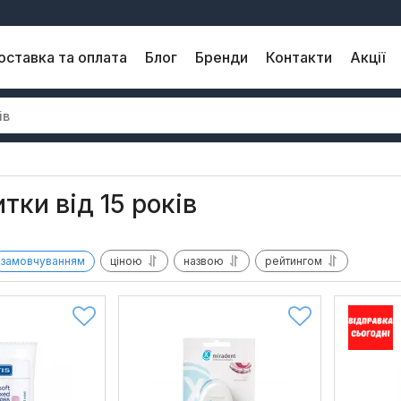
оставка та оплата
Блог
Бренди
Контакти
Акції
итки від 15 років
замовчуванням
ціною
назвою
рейтингом