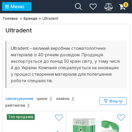
0
Меню
Головна
Бренди
Ultradent
Ultradent
Ultradent – ​​великий виробник стоматологічних
матеріалів із 40-річним досвідом. Продукція
експортується до понад 50 країн світу, у тому числі
й до України. Компанія спеціалізується на інноваціях
у процесі створення матеріалів для полегшення
роботи спеціалістів.
замовчуванням
ціною
назвою
Фільтр
рейтингом
Топ продажів