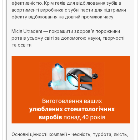
ефективністю. Крім гелів для відбілювання зубів в
асортименті виробника є зубні пасти для підтримки
ефекту відбілювання на довгий проміжок часу.
Місія Ultradent — покращити здоров’я порожнини
рота в усьому світі за допомогою науки, творчості
та освіти.
Основні цінності компанії – чесність, турбота, якість,