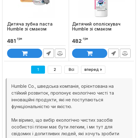
Дитяча зубна паста
Дитячий ополіскувач
Humble зі смаком
Humblе зі смаком
полуниці (скляна банка),
полуниці, 500 мл
50мл
грн
грн
Код товару:
875
481
482
Код товару:
869
1
2
Всі
вперед »
Humble Co., шведська компанія, орієнтована на
стійкий розвиток, пропонує екологічно чисті та
інноваційні продукти, які не поступаються
функціональністю чи якістю.
Ми віримо, що вибір екологічно чистих засобів
особистої гігієни має бути легким, і ми тут для
свідомих і допитливих людей, які хочуть зробити