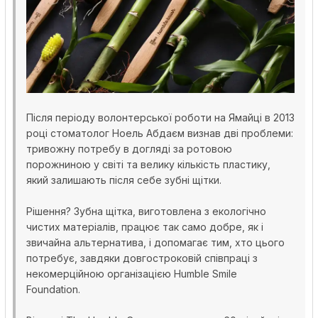
Після періоду волонтерської роботи на Ямайці в 2013
році стоматолог Ноель Абдаєм визнав дві проблеми:
тривожну потребу в догляді за ротовою
порожниною у світі та велику кількість пластику,
який залишають після себе зубні щітки.
Рішення? Зубна щітка, виготовлена ​​з екологічно
чистих матеріалів, працює так само добре, як і
звичайна альтернатива, і допомагає тим, хто цього
потребує, завдяки довгостроковій співпраці з
некомерційною організацією Humble Smile
Foundation.