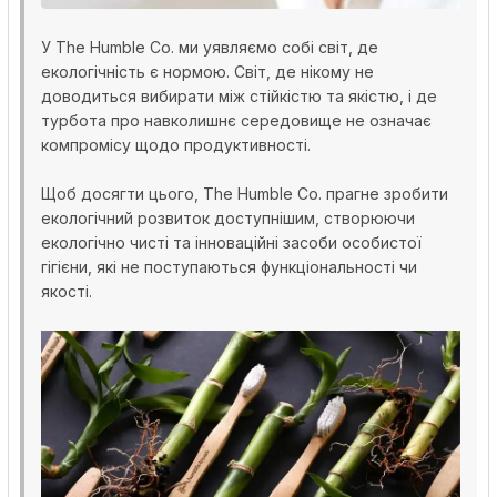
У The Humble Co. ми уявляємо собі світ, де
екологічність є нормою. Світ, де нікому не
доводиться вибирати між стійкістю та якістю, і де
турбота про навколишнє середовище не означає
компромісу щодо продуктивності.
Щоб досягти цього, The Humble Co. прагне зробити
екологічний розвиток доступнішим, створюючи
екологічно чисті та інноваційні засоби особистої
гігієни, які не поступаються функціональності чи
якості.