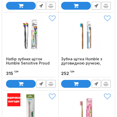
Набір зубних щіток
Зубна щітка Humble з
Humble Sensitive Proud
дуговидною ручкою,
для чутливих зубів, 2 шт
середня жорсткість
грн
грн
Код товару:
930
Код товару:
917
315
252