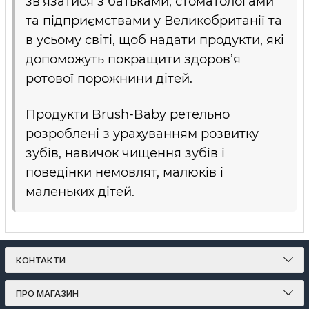
зв’язатися з батьками, стоматологами
та підприємствами у Великобританії та
в усьому світі, щоб надати продукти, які
допоможуть покращити здоров’я
ротової порожнини дітей.
Продукти Brush-Baby ретельно
розроблені з урахуванням розвитку
зубів, навичок чищення зубів і
поведінки немовлят, малюків і
маленьких дітей.
КОНТАКТИ
ПРО МАГАЗИН