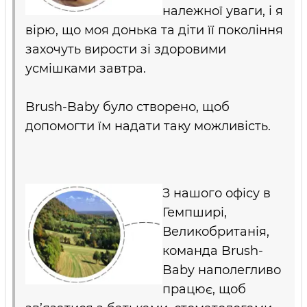
належної уваги, і я
вірю, що моя донька та діти її покоління
захочуть вирости зі здоровими
усмішками завтра.
Brush-Baby було створено, щоб
допомогти їм надати таку можливість.
З нашого офісу в
Гемпширі,
Великобританія,
команда Brush-
Baby наполегливо
працює, щоб