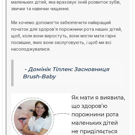
маленьких дітей, яка враховує їхній розвиток зубів,
звички та навички чищення.
Ми хочемо допомогти забезпечити найкращий
початок для здоров’я порожнини рота наших дітей,
щоб, коли вони виростуть, вони могли мати гарні
посмішки, яких вони заслуговують, і щоб ми всі
насолоджувалися.
-
Домінік Тіллен: Засновниця
Brush-Baby
Як мати я виявила,
що здоров’ю
порожнини рота
маленьких дітей
не приділяється